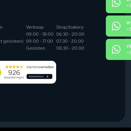
+3
W
n:
Verkoop:
Shop/bakery:
+3
09:00 - 18:00
06:30 - 20:00
xt gesloten)
09:00 - 17:00
07:30 - 20:00
V
Gesloten
08:30 - 20:00
+3