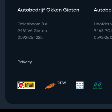
Autobedrijf Okken Gieten
Autobed
Oelenboom 8 a
Hoofdstr
9461 VA Gieten
9463 PC 
0592-261 225
0592-261
Privacy