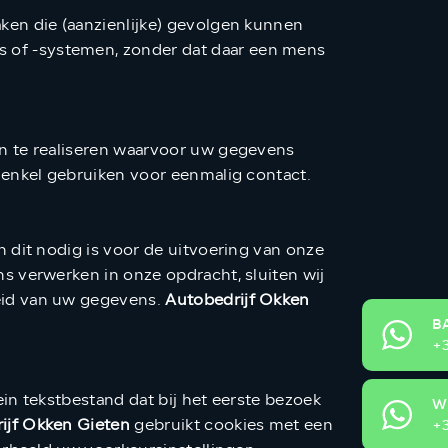
ken die (aanzienlijke) gevolgen kunnen
 of -systemen, zonder dat daar een mens
n te realiseren waarvoor uw gegevens
 enkel gebruiken voor eenmalig contact.
 dit nodig is voor de uitvoering van onze
s verwerken in onze opdracht, sluiten wij
eid van uw gegevens.
Autobedrijf Okken
B
+3
ein tekstbestand dat bij het eerste bezoek
W
ijf Okken Gieten
gebruikt cookies met een
+3