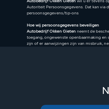
Autobedrijf Okken Gieten
wil u er tevens o
Autoriteit Persoonsgegevens. Dat kan via d
persoonsgegevens/tip-ons
Hoe wij persoonsgegevens beveiligen
Autobedrijf Okken Gieten
neemt de besche
toegang, ongewenste openbaarmaking en ong
zijn of er aanwijzingen zijn van misbruik, 
N