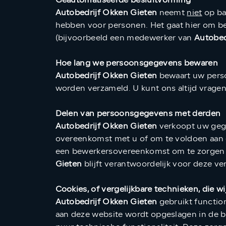
Geautomatiseerde besluitvorming
Autobedrijf Okken Gieten
neemt
niet
op ba
hebben voor personen. Het gaat hier om 
(bijvoorbeeld een medewerker van
Autobed
Hoe lang we persoonsgegevens bewaren
Autobedrijf Okken Gieten
bewaart uw perso
worden verzameld. U kunt ons altijd vrage
Delen van persoonsgegevens met derden
Autobedrijf Okken Gieten
verkoopt uw gegev
overeenkomst met u of om te voldoen aan ee
een bewerkersovereenkomst om te zorgen v
Gieten
blijft verantwoordelijk voor deze v
Cookies, of vergelijkbare technieken, die w
Autobedrijf Okken Gieten
gebruikt function
aan deze website wordt opgeslagen in de 