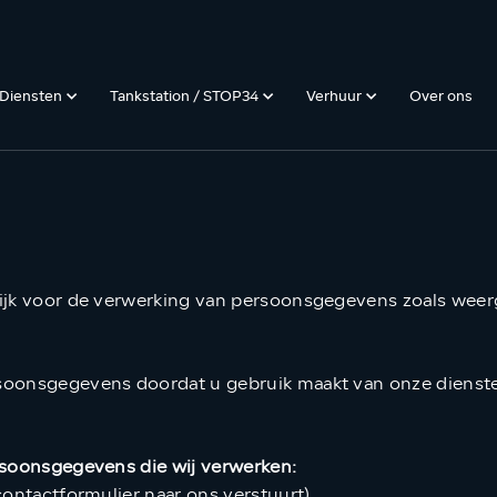
Diensten
Tankstation / STOP34
Verhuur
Over ons
ijk voor de verwerking van persoonsgegevens zoals weerg
oonsgegevens doordat u gebruik maakt van onze dienste
rsoonsgegevens die wij verwerken:
contactformulier naar ons verstuurt)