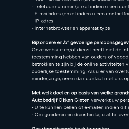
- Telefoonnummer (enkel indien u een cont
- E-mailadres (enkel indien u een contactfo
- IP-adres
- Internetbrowser en apparaat type
Bijzondere en/of gevoelige persoonsgegev
Onze website en/of dienst heeft niet de int
toestemming hebben van ouders of voogd. 
betrokken te zijn bij de online activiteit
ouderlijke toestemming. Als u er van over
minderjarige, neem dan contact met ons o
Met welk doel en op basis van welke gron
Autobedrijf Okken Gieten
verwerkt uw per
- U te kunnen bellen of e-mailen indien di
- Om goederen en diensten bij u af te leve