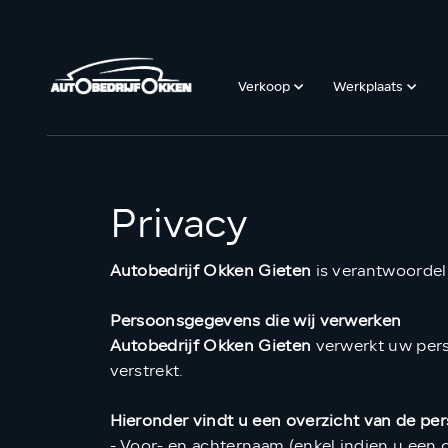
Verkoop
Werkplaats
Privacy
Autobedrijf Okken Gieten
is verantwoordel
Persoonsgegevens die wij verwerken
Autobedrijf Okken Gieten
verwerkt uw pers
verstrekt.
Hieronder vindt u een overzicht van de pe
- Voor- en achternaam (enkel indien u een 