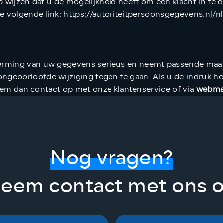
p wijzen dat u de mogelijkheid heeft om een klacht in te d
e volgende link: https://autoriteitpersoonsgegevens.nl/nl
rming van uw gegevens serieus en neemt passende maatr
eoorloofde wijziging tegen te gaan. Als u de indruk he
neem dan contact op met onze klantenservice of via
webma
Nog vragen?
eem contact met ons 