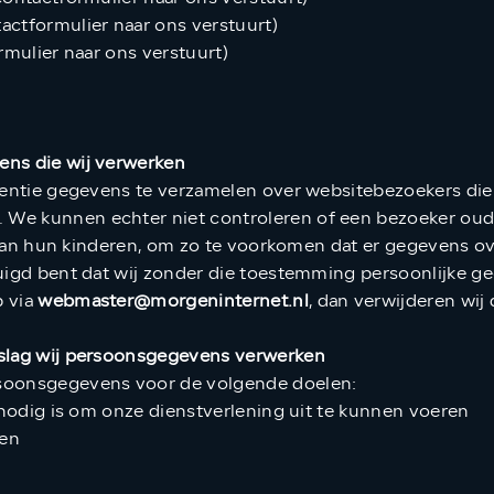
actformulier naar ons verstuurt)
rmulier naar ons verstuurt)
ens die wij verwerken
entie gegevens te verzamelen over websitebezoekers die jo
We kunnen echter niet controleren of een bezoeker ouder
en van hun kinderen, om zo te voorkomen dat er gegevens
tuigd bent dat wij zonder die toestemming persoonlijke 
p via
webmaster@morgeninternet.nl
, dan verwijderen wij
dslag wij persoonsgegevens verwerken
soonsgegevens voor de volgende doelen:
t nodig is om onze dienstverlening uit te kunnen voeren
ren