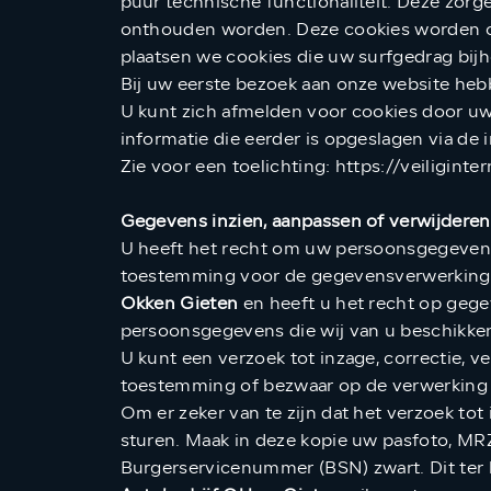
puur technische functionaliteit. Deze zorg
onthouden worden. Deze cookies worden oo
plaatsen we cookies die uw surfgedrag bi
Bij uw eerste bezoek aan onze website heb
U kunt zich afmelden voor cookies door uw 
informatie die eerder is opgeslagen via de
Zie voor een toelichting: https://veiligint
Gegevens inzien, aanpassen of verwijderen
U heeft het recht om uw persoonsgegevens i
toestemming voor de gegevensverwerking 
Okken Gieten
en heeft u het recht op gege
persoonsgegevens die wij van u beschikken
U kunt een verzoek tot inzage, correctie,
toestemming of bezwaar op de verwerking
Om er zeker van te zijn dat het verzoek tot
sturen. Maak in deze kopie uw pasfoto, M
Burgerservicenummer (BSN) zwart. Dit ter 