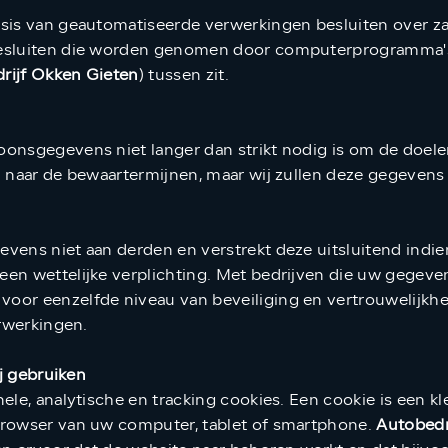
sis van geautomatiseerde verwerkingen besluiten over za
besluiten die worden genomen door computerprogramma's
rijf Okken Gieten
) tussen zit.
onsgegevens niet langer dan strikt nodig is om de doele
n naar de bewaartermijnen, maar wij zullen deze gegevens
ens niet aan derden en verstrekt deze uitsluitend indien
n wettelijke verplichting. Met bedrijven die uw gegeven
oor eenzelfde niveau van beveiliging en vertrouwelijkh
erwerkingen.
ij gebruiken
ele, analytische en tracking cookies. Een cookie is een kl
browser van uw computer, tablet of smartphone.
Autobedr