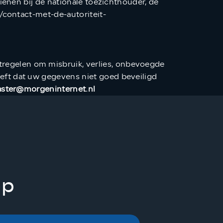
ienen bij de nationale toezichthouder, de
/contact-met-de-autoriteit-
egelen om misbruik, verlies, onbevoegde
eft dat uw gegevens niet goed beveiligd
ster@morgeninternet.nl
op