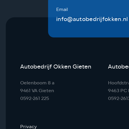
Email
info@autobedrijfokken.nl
Autobedrijf Okken Gieten
Autobed
Oelenboom 8 a
Hoofdstr
9461 VA Gieten
9463 PC 
0592-261 225
0592-261
Privacy