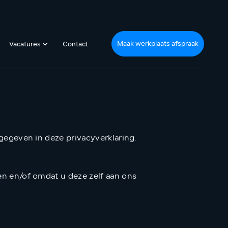
Maak werkplaats afspraak
Vacatures
Contact
egeven in deze privacyverklaring.
n en/of omdat u deze zelf aan ons