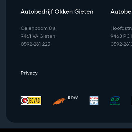
Autobedrijf Okken Gieten
Autobed
Oelenboom 8 a
Hoofdstr
9461 VA Gieten
9463 PC 
0592-261 225
0592-261
Privacy