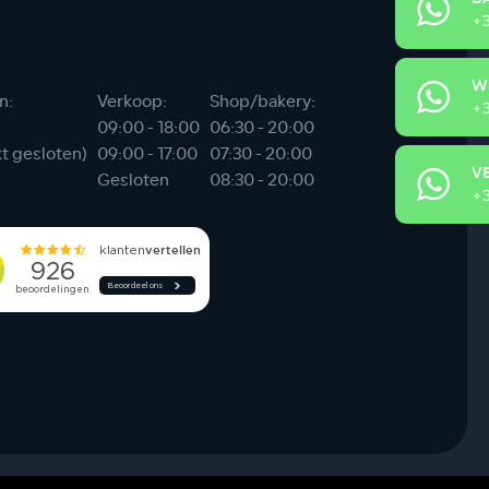
+3
W
n:
Verkoop:
Shop/bakery:
+3
09:00 - 18:00
06:30 - 20:00
xt gesloten)
09:00 - 17:00
07:30 - 20:00
V
Gesloten
08:30 - 20:00
+3