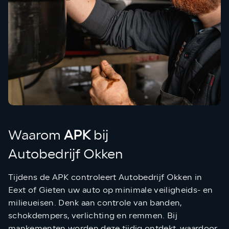
Waarom
APK
bij
Autobedrijf Okken
Tijdens de APK controleert Autobedrijf Okken in
Eext of Gieten uw auto op minimale veiligheids- en
milieueisen. Denk aan controle van banden,
schokdempers, verlichting en remmen. Bij
mankementen worden deze tijdig ontdekt, waardoor