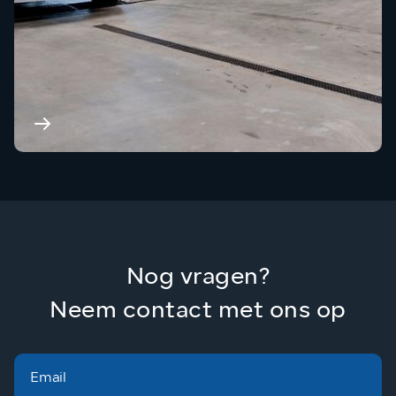
Werkplaatsafspraak plannen
Onze vlotte planning zorgt ervoor dat jouw
auto snel de benodigde aandacht krijgt!
Nog vragen?
Neem contact met ons op
Email