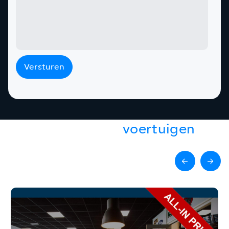
Versturen
Gerelateerde
voertuigen