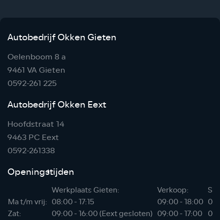
Autobedrijf Okken Gieten
Oelenboom 8 a
9461 VA Gieten
0592-261 225
Autobedrijf Okken Eext
Hoofdstraat 14
9463 PC Eext
0592-261338
Openingstijden
Werkplaats Gieten:
Verkoop:
Sho
Ma t/m vrij:
08:00 - 17:15
09:00 - 18:00
06:
Zat:
09:00 - 16:00 (Eext gesloten)
09:00 - 17:00
07: