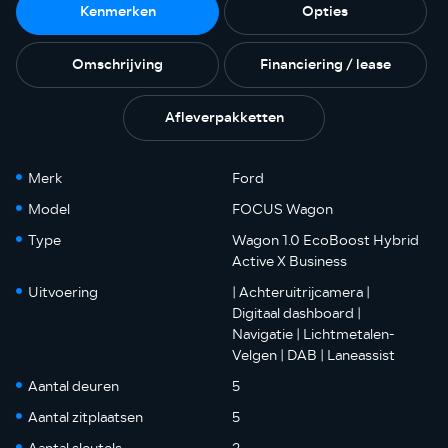
Kenmerken
Opties
Omschrijving
Financiering / lease
Afleverpakketten
Merk
Ford
Model
FOCUS Wagon
Type
Wagon 1.0 EcoBoost Hybrid
Active X Business
Uitvoering
| Achteruitrijcamera |
Digitaal dashboard |
Navigatie | Lichtmetalen-
Velgen | DAB | Laneassist
Aantal deuren
5
Aantal zitplaatsen
5