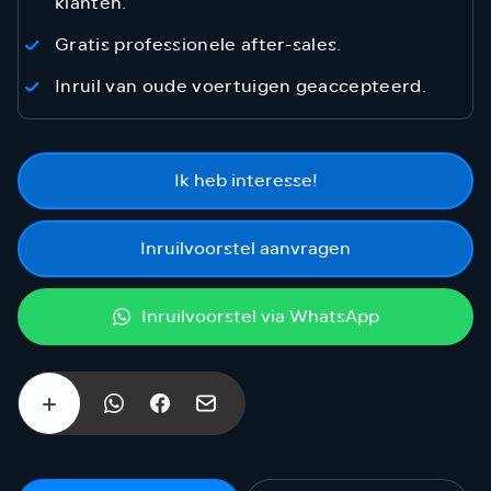
klanten.
Gratis professionele after-sales.
Inruil van oude voertuigen geaccepteerd.
Ik heb interesse!
Inruilvoorstel aanvragen
Inruilvoorstel via WhatsApp