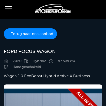
Terug naar ons aanbod
FORD FOCUS WAGON
2020
Hybride
57.595 km
Handgeschakeld
Wagon 1.0 EcoBoost Hybrid Active X Business