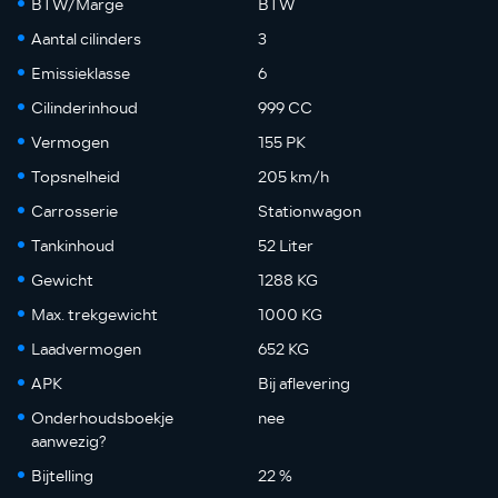
BTW/Marge
BTW
Aantal cilinders
3
Emissieklasse
6
Cilinderinhoud
999 CC
Vermogen
155 PK
Topsnelheid
205 km/h
Carrosserie
Stationwagon
Tankinhoud
52 Liter
Gewicht
1288 KG
Max. trekgewicht
1000 KG
Laadvermogen
652 KG
APK
Bij aflevering
Onderhoudsboekje
nee
aanwezig?
Bijtelling
22 %