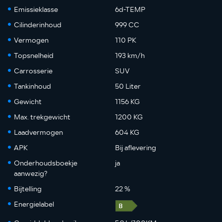
Emissieklasse
6d-TEMP
Cilinderinhoud
999 CC
Vermogen
110 PK
Topsnelheid
193 km/h
Carrosserie
SUV
Tankinhoud
50 Liter
Gewicht
1156 KG
Max. trekgewicht
1200 KG
Laadvermogen
604 KG
APK
Bij aflevering
Onderhoudsboekje
ja
aanwezig?
Bijtelling
22 %
Energielabel