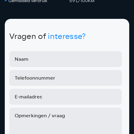
Gemiddeld verbruik
5.9 L/100KM
Vragen of
interesse?