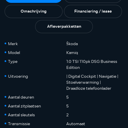
Omschrijving
Financiering / lease
Afleverpakketten
Merk
Škoda
Model
Kamiq
Type
1.0 TSI 110pk DSG Business
Edition
Uitvoering
| Digital Cockpit | Navigatie |
Stoelverwarming |
Draadloze telefoonlader
Aantal deuren
5
Aantal zitplaatsen
5
Aantal sleutels
2
Transmissie
Automaat