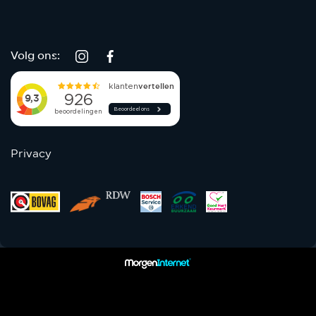
Volg ons:
Privacy