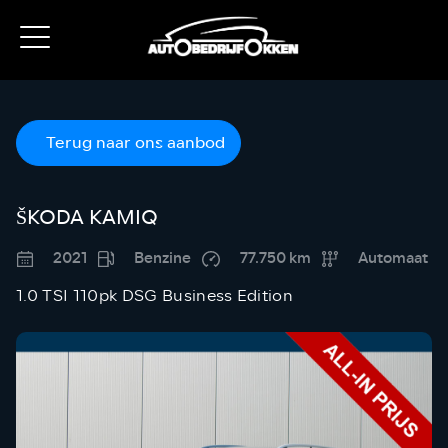
Terug naar ons aanbod
ŠKODA KAMIQ
2021
Benzine
77.750 km
Automaat
1.0 TSI 110pk DSG Business Edition