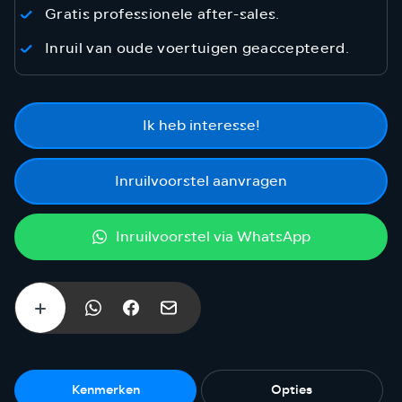
Gratis professionele after-sales.
Inruil van oude voertuigen geaccepteerd.
Ik heb interesse!
Inruilvoorstel aanvragen
Inruilvoorstel via WhatsApp
Kenmerken
Opties