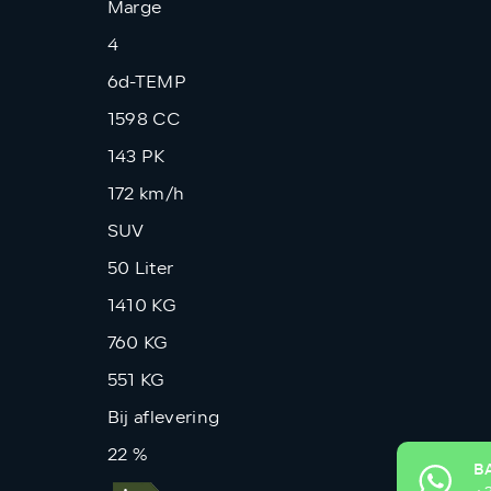
Marge
4
6d-TEMP
1598 CC
143 PK
172 km/h
SUV
50 Liter
1410 KG
760 KG
551 KG
Bij aflevering
22 %
B