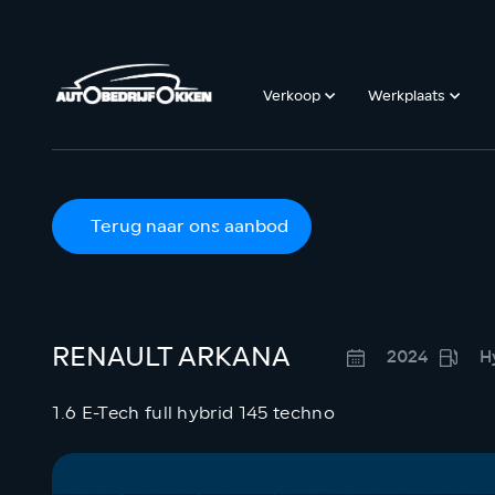
Verkoop
Werkplaats
Terug naar ons aanbod
RENAULT ARKANA
2024
H
1.6 E-Tech full hybrid 145 techno