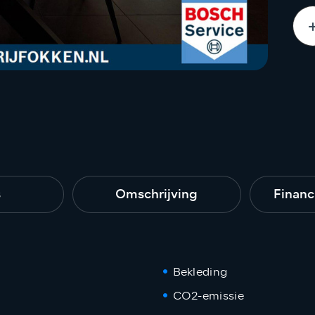
s
Omschrijving
Financ
Bekleding
CO2-emissie