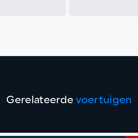
Gerelateerde
voertuigen