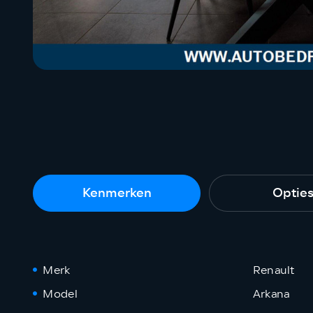
Kenmerken
Optie
Merk
Renault
Model
Arkana