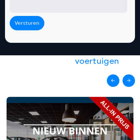
Versturen
Gerelateerde
voertuigen