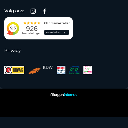
Volg ons:
Privacy