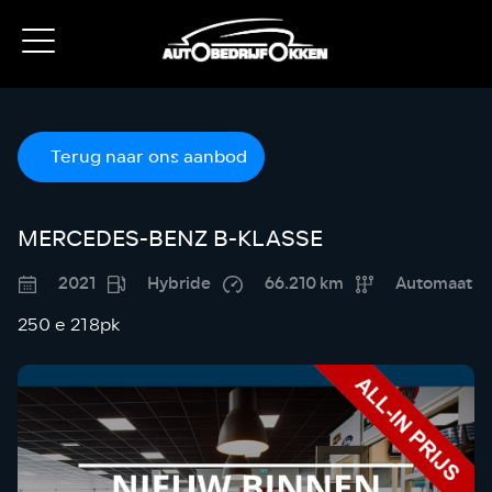
Terug naar ons aanbod
MERCEDES-BENZ B-KLASSE
2021
Hybride
66.210 km
Automaat
250 e 218pk