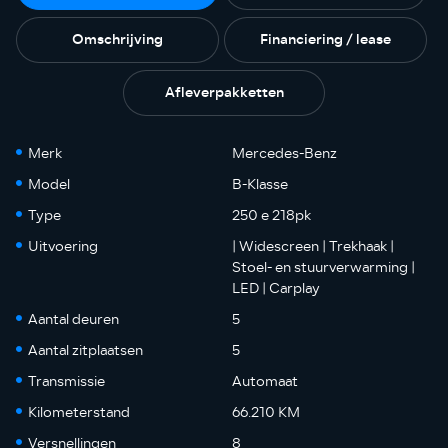
Omschrijving
Financiering / lease
Afleverpakketten
Merk
Mercedes-Benz
Model
B-Klasse
Type
250 e 218pk
Uitvoering
| Widescreen | Trekhaak |
Stoel- en stuurverwarming |
LED | Carplay
Aantal deuren
5
Aantal zitplaatsen
5
Transmissie
Automaat
Kilometerstand
66.210 KM
Versnellingen
8