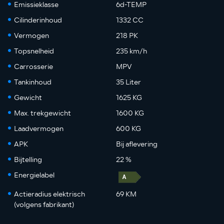
Emissieklasse
6d-TEMP
Cilinderinhoud
1332 CC
Vermogen
218 PK
Topsnelheid
235 km/h
Carrosserie
MPV
Tankinhoud
35 Liter
Gewicht
1625 KG
Max. trekgewicht
1600 KG
Laadvermogen
600 KG
APK
Bij aflevering
Bijtelling
22 %
Energielabel
Actieradius elektrisch
69 KM
(volgens fabrikant)