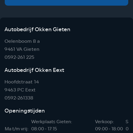
Autobedrijf Okken Gieten
Oelenboom 8 a
9461 VA Gieten
0592-261 225
Autobedrijf Okken Eext
Hoofdstraat 14
9463 PC Eext
0592-261338
Openingstijden
Werkplaats Gieten:
Verkoop:
Sho
Ma t/m vrij:
08:00 - 17:15
09:00 - 18:00
06: