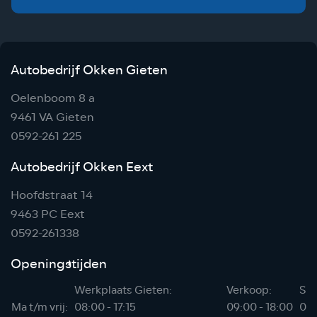
Autobedrijf Okken Gieten
Oelenboom 8 a
9461 VA Gieten
0592-261 225
Autobedrijf Okken Eext
Hoofdstraat 14
9463 PC Eext
0592-261338
Openingstijden
Werkplaats Gieten:
Verkoop:
Sho
Ma t/m vrij:
08:00 - 17:15
09:00 - 18:00
06: