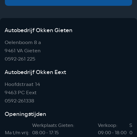
Autobedrijf Okken Gieten
Oelenboom 8 a
9461 VA Gieten
0592-261 225
Autobedrijf Okken Eext
Hoofdstraat 14
9463 PC Eext
0592-261338
Openingstijden
Werkplaats Gieten:
Verkoop:
Sho
Ma t/m vrij:
08:00 - 17:15
09:00 - 18:00
06: