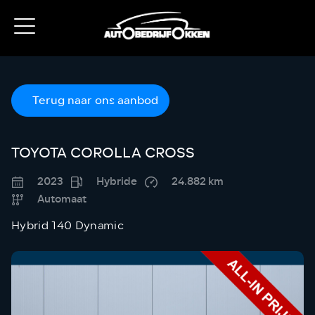
Terug naar ons aanbod
TOYOTA COROLLA CROSS
2023
Hybride
24.882 km
Automaat
Hybrid 140 Dynamic