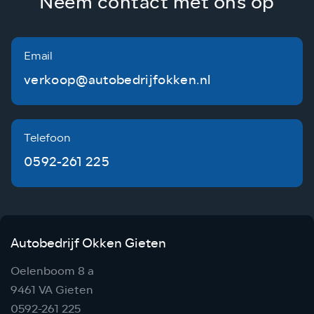
Neem contact met ons op
Email
verkoop@autobedrijfokken.nl
Telefoon
0592-261 225
Autobedrijf Okken Gieten
Oelenboom 8 a
9461 VA Gieten
0592-261 225