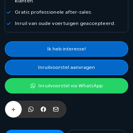
klanten.
Gratis professionele after-sales.
Inruil van oude voertuigen geaccepteerd.
Ik heb interesse!
Inruilvoorstel aanvragen
Inruilvoorstel via WhatsApp