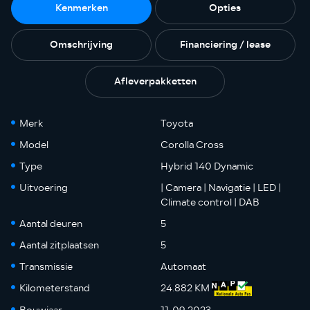
Kenmerken
Opties
Omschrijving
Financiering / lease
Afleverpakketten
Merk
Toyota
Model
Corolla Cross
Type
Hybrid 140 Dynamic
Uitvoering
| Camera | Navigatie | LED |
Climate control | DAB
Aantal deuren
5
Aantal zitplaatsen
5
Transmissie
Automaat
Kilometerstand
24.882 KM