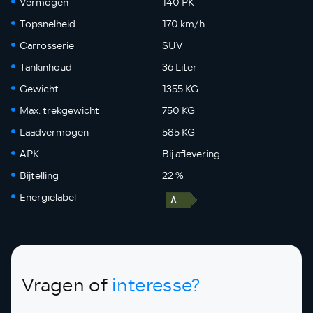
Vermogen
140 PK
Topsnelheid
170 km/h
Carrosserie
SUV
Tankinhoud
36 Liter
Gewicht
1355 KG
Max. trekgewicht
750 KG
Laadvermogen
585 KG
APK
Bij aflevering
Bijtelling
22 %
Energielabel
Vragen of
interesse?